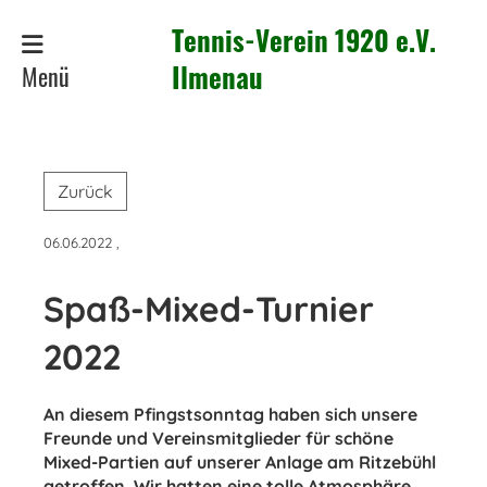
Tennis-Verein 1920 e.V.
Menü
Ilmenau
Zurück
06.06.2022
,
Spaß-Mixed-Turnier
2022
An diesem Pfingstsonntag haben sich unsere
Freunde und Vereinsmitglieder für schöne
Mixed-Partien auf unserer Anlage am Ritzebühl
getroffen. Wir hatten eine tolle Atmosphäre