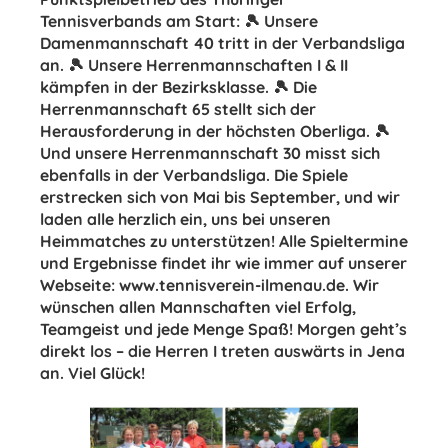
Tennisverbands am Start: 🎾 Unsere
Damenmannschaft 40 tritt in der Verbandsliga
an. 🎾 Unsere Herrenmannschaften I & II
kämpfen in der Bezirksklasse. 🎾 Die
Herrenmannschaft 65 stellt sich der
Herausforderung in der höchsten Oberliga. 🎾
Und unsere Herrenmannschaft 30 misst sich
ebenfalls in der Verbandsliga. Die Spiele
erstrecken sich von Mai bis September, und wir
laden alle herzlich ein, uns bei unseren
Heimmatches zu unterstützen! Alle Spieltermine
und Ergebnisse findet ihr wie immer auf unserer
Webseite: www.tennisverein-ilmenau.de. Wir
wünschen allen Mannschaften viel Erfolg,
Teamgeist und jede Menge Spaß! Morgen geht’s
direkt los – die Herren I treten auswärts in Jena
an. Viel Glück!