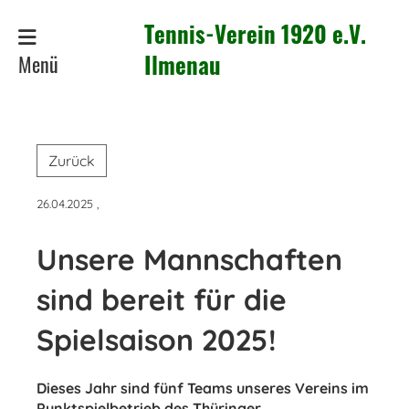
Tennis-Verein 1920 e.V.
Menü
Ilmenau
Zurück
26.04.2025
,
Unsere Mannschaften
sind bereit für die
Spielsaison 2025!
Dieses Jahr sind fünf Teams unseres Vereins im
Punktspielbetrieb des Thüringer